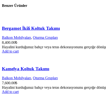
Benzer Ürünler
Bergamot İkili Koltuk Takımı
Balkon Mobilyaları
,
Oturma Grupları
8,400.00
₺
Hayalini kurduğunuz bahçe veya teras dekorasyonunu gerçeğe dönüştürm
Add to cart
Kamelya Koltuk Takımı
Balkon Mobilyaları
,
Oturma Grupları
7,600.00
₺
Hayalini kurduğunuz bahçe veya teras dekorasyonunu gerçeğe dönüştürm
Add to cart