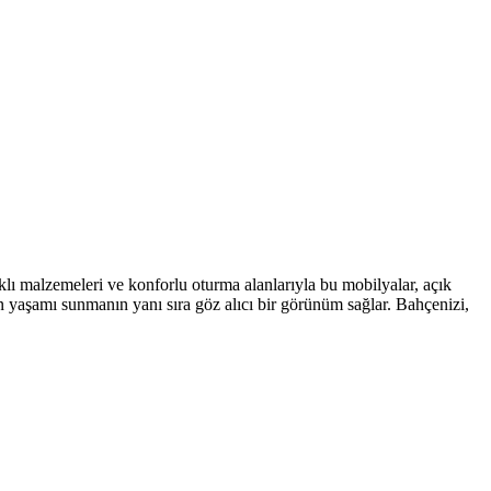
lı malzemeleri ve konforlu oturma alanlarıyla bu mobilyalar, açık
n yaşamı sunmanın yanı sıra göz alıcı bir görünüm sağlar. Bahçenizi,