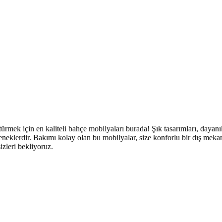
ek için en kaliteli bahçe mobilyaları burada! Şık tasarımları, dayanık
eneklerdir. Bakımı kolay olan bu mobilyalar, size konforlu bir dış meka
zleri bekliyoruz.