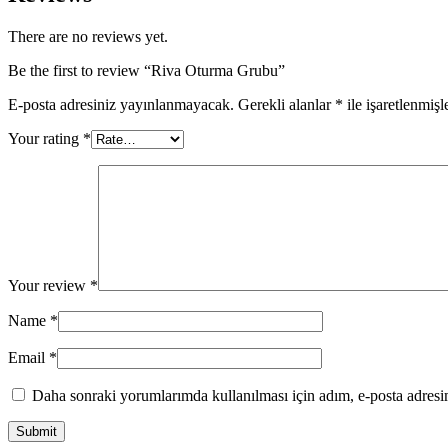
There are no reviews yet.
Be the first to review “Riva Oturma Grubu”
E-posta adresiniz yayınlanmayacak.
Gerekli alanlar
*
ile işaretlenmişl
Your rating
*
Your review
*
Name
*
Email
*
Daha sonraki yorumlarımda kullanılması için adım, e-posta adresim