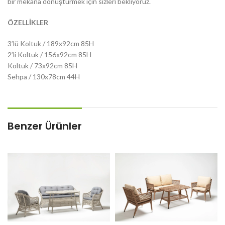
bir mekana dönüştürmek için sizleri bekliyoruz.
ÖZELLİKLER
3’lü Koltuk / 189x92cm 85H
2’li Koltuk / 156x92cm 85H
Koltuk / 73x92cm 85H
Sehpa / 130x78cm 44H
Benzer Ürünler