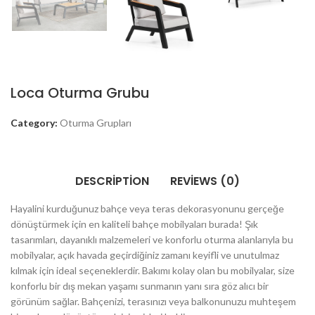
Loca Oturma Grubu
Category:
Oturma Grupları
DESCRIPTION
REVIEWS (0)
Hayalini kurduğunuz bahçe veya teras dekorasyonunu gerçeğe
dönüştürmek için en kaliteli bahçe mobilyaları burada! Şık
tasarımları, dayanıklı malzemeleri ve konforlu oturma alanlarıyla bu
mobilyalar, açık havada geçirdiğiniz zamanı keyifli ve unutulmaz
kılmak için ideal seçeneklerdir. Bakımı kolay olan bu mobilyalar, size
konforlu bir dış mekan yaşamı sunmanın yanı sıra göz alıcı bir
görünüm sağlar. Bahçenizi, terasınızı veya balkonunuzu muhteşem