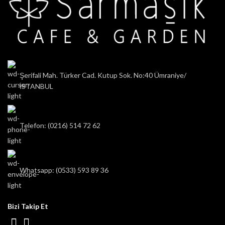
Şerifali Mah. Türker Cad. Kutup Sok. No:40 Ümraniye/
İSTANBUL
Telefon: (0216) 514 72 62
Whatsapp: (0533) 593 89 36
Bizi Takip Et