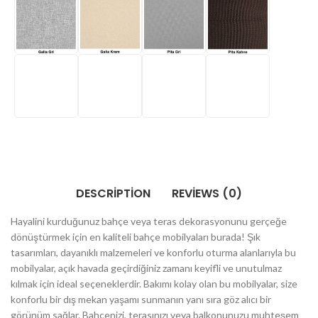
DESCRIPTION
REVIEWS (0)
Hayalini kurduğunuz bahçe veya teras dekorasyonunu gerçeğe
dönüştürmek için en kaliteli bahçe mobilyaları burada! Şık
tasarımları, dayanıklı malzemeleri ve konforlu oturma alanlarıyla bu
mobilyalar, açık havada geçirdiğiniz zamanı keyifli ve unutulmaz
kılmak için ideal seçeneklerdir. Bakımı kolay olan bu mobilyalar, size
konforlu bir dış mekan yaşamı sunmanın yanı sıra göz alıcı bir
görünüm sağlar. Bahçenizi, terasınızı veya balkonunuzu muhteşem