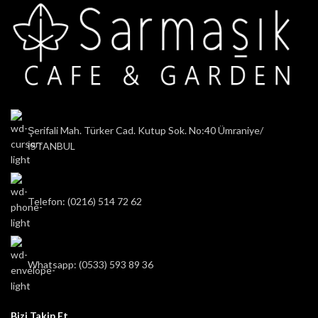
Şerifali Mah. Türker Cad. Kutup Sok. No:40 Ümraniye/
İSTANBUL
Telefon: (0216) 514 72 62
Whatsapp: (0533) 593 89 36
Bizi Takip Et