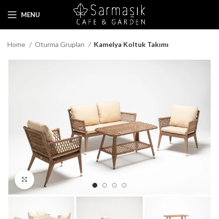
MENU
Home
Oturma Grupları
Kamelya Koltuk Takımı
Click to enlarge