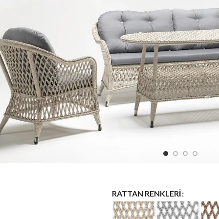
Click to enlarge
RATTAN RENKLERI