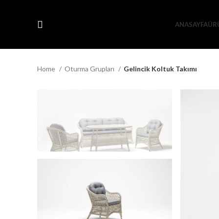
ANASAYFA
ÜR
Home
Oturma Grupları
Gelincik Koltuk Takımı