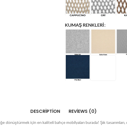
KUMAŞ RENKLERI
DESCRIPTION
REVIEWS (0)
önüştürmek için en kaliteli bahçe mobilyaları burada! Şık tasarımları, d