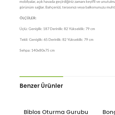
mobilyalar, açık havada geçirdiğiniz zamanı keyifli ve unutulma
görünüm sağlar. Bahçenizi, terasınızı veya balkonunuzu muht
ÖLÇÜLER:
Üçlü: Genişlik: 187 Derinlik: 82 Yükseklik: 79 cm
Tekli: Genişlik: 65 Derinlik: 82 Yükseklik: 79 cm
Sehpa: 140x80x75 cm
Benzer Ürünler
Biblos Oturma Gurubu
Bon