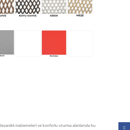
ayanıklı malzemeleri ve konforlu oturma alanlarıyla bu
Face