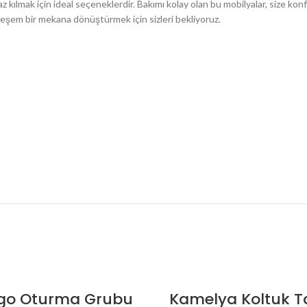
z kılmak için ideal seçeneklerdir. Bakımı kolay olan bu mobilyalar, size konf
eşem bir mekana dönüştürmek için sizleri bekliyoruz.
go Oturma Grubu
Kamelya Koltuk T