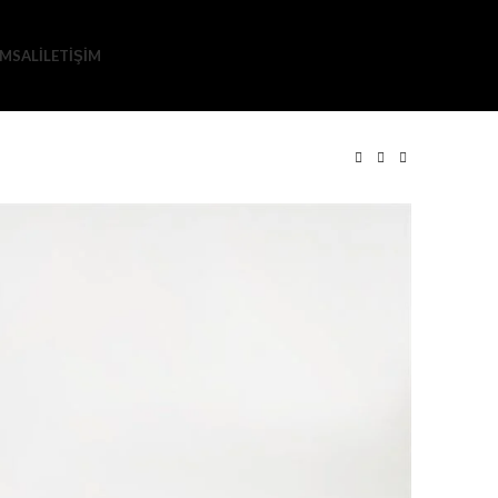
MSAL
İLETIŞIM